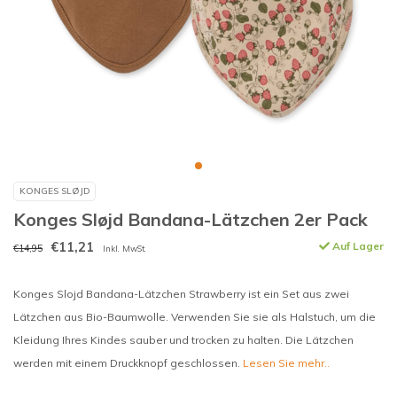
KONGES SLØJD
Konges Sløjd Bandana-Lätzchen 2er Pack
€11,21
Auf Lager
€14,95
Inkl. MwSt.
Konges Slojd Bandana-Lätzchen Strawberry ist ein Set aus zwei
Lätzchen aus Bio-Baumwolle. Verwenden Sie sie als Halstuch, um die
Kleidung Ihres Kindes sauber und trocken zu halten. Die Lätzchen
werden mit einem Druckknopf geschlossen.
Lesen Sie mehr..