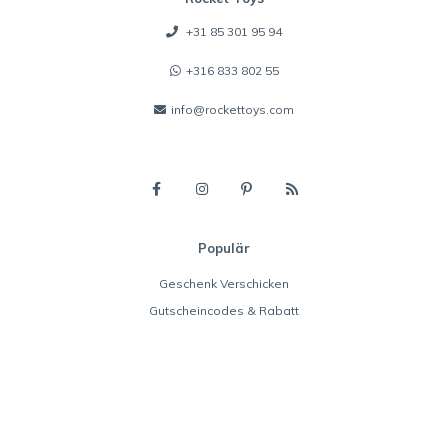
+31 85 301 95 94
+316 833 802 55
info@rockettoys.com
Populär
Geschenk Verschicken
Gutscheincodes & Rabatt