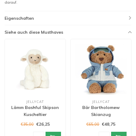
darauf.
Eigenschaften
Siehe auch diese Musthaves
JELLYCAT
JELLYCAT
Lämm Bashful Skipson
Bär Bartholomew
Kuscheltier
Skianzug
€26,25
€48,75
€35,00
€65,00