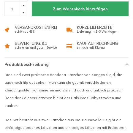
Zum Warenkorb hinzufügen
VERSANDKOSTENFREI
KURZE LIEFERZEITE
schön ab 49€
Lieferung in 1-3 Werktagen
BEWERTUNG: 9,3
KAUF AUF RECHNUNG
schnellen und guten Service
einfach mit Klarna
Produktbeschreibung
Dies sind zwei praktische Bandana-Lätzchen von Konges Slojd, die
auch noch hip aussehen. Man kann sie gut mit verschiedenen
Kleidungsstilen kombinieren und sie sind auch unglaublich praktisch.
Denn dank dieser Lätzchen bleibt der Hals Ihres Babys trocken und
sauber.
Das Set besteht aus zwei Lätzchen aus Bio-Baumwolle. Es gibt ein
einfarbiges braunes Lätzchen und ein beiges Lätzchen mit Erdbeeren