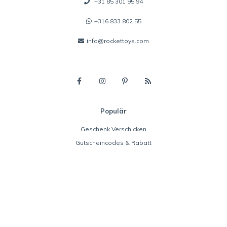
+31 85 301 95 94
+316 833 802 55
info@rockettoys.com
Populär
Geschenk Verschicken
Gutscheincodes & Rabatt