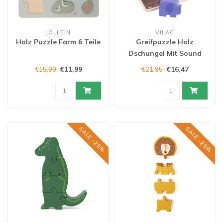
JOLLEIN
VILAC
Holz Puzzle Farm 6 Teile
Greifpuzzle Holz
Dschungel Mit Sound
€11,99
€16,47
€15,99
€21,95
SALE -25%
SALE -25%