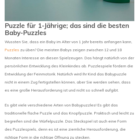
Puzzle für 1-Jährige; das sind die besten
Baby-Puzzles
Wussten Sie, dass ein Baby im Alter von 1 Jahr bereits anfangen kann,
Puzzles
zu üben? Die meisten Babys zeigen zwischen 12 und 18
Monaten Interesse an diesen Spielzeugen. Das hängt natürlich von der
persönlichen Entwicklung des Kleinkindes ab. Puzzlespiele fördern die
Entwicklung der Feinmotorik. Natürlich wird Ihr Kind das Babypuzzle
nicht in einem Zug fertigstellen können, aber Sie werden sehen, dass
es eine große Herausforderung ist und nicht so schnell aufgibt.
Es gibt viele verschiedene Arten von Babypuzzles! Es gibt das
traditionelle flache Puzzle und das Knopfpuzzle. Praktisch und leicht zu
begreifen sind die Würfelpuzzle. Das Steckspiel ist auch eine Form
des Puzzlespiels, denn es ist eine ziemliche Herausforderung, die
richtige Form in die richtige Öffnung zu stecken.