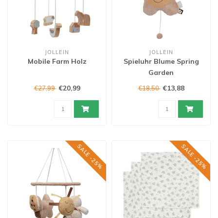
JOLLEIN
JOLLEIN
Mobile Farm Holz
Spieluhr Blume Spring
Garden
€20,99
€13,88
€27,99
€18,50
SALE -25%
SALE -25%