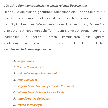
10x echte Stimmungsaufheller in einem ruhigen Babyzimmer
Haben Sie die Wände gestrichen oder tapeziert? Haben Sie sich für
eine schöne Kommode und ein Kinderbett entschieden, können Sie mit
dem Styling beginnen. Wie wir bereits geschrieben haben, können Sie
eine schöne Atmosphäre schaffen, indem Sie verschiedene natürliche
Materialien in hellen Farben kombinieren. Mit gutem
Kinderzimmerzubehör können Sie das Zimmer komplettieren.
Unten
sind 10x echte Stimmungsmacher:
1.
beiger Teppich
2.
Rattan Pendelleuchte
3.
nude oder beiger Betthimmel
4.
Boho Babynest
5.
beigefarbene Tischlampe für die Kommode
6.
beigefarbene Babydecke aus Wolle
7.
naturfarbenes Spielzeug
8.
Rattan-Wandregal