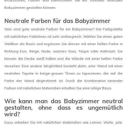
Accessoires, Farben und Kleinmöbeln Sie ein stilvolles neutrales
Babyzimmer gestalten können.
Neutrale Farben für das Babyzimmer
Was sind gute neutrale Farben für ein Babyzimmer? Die Farbpalette
mit natürlichen Farbtönen ist sehr umfangreich. Wählen Sie einen guten
Weißton als Basis und ergänzen Sie diesen mit einer hellen Farbe in
Richtung Ecru, Beige, Nude, warmes Grau, Taupe oder Anthrazit. Sie
können die Decke weiß halten und die Wände mit einer hellen Farbe
versehen. Eine andere Möglichkeit besteht darin, eine Wand mit einer
neutralen Tapete in beige-grauen Tönen zu tapezieren, die auf die
Farbe der Wand abgestimmt ist. Durch die Kombination neutraler
Farben mit natürlichen Materialien erhalten Sie eine ruhige Basis.
Wie kann man das Babyzimmer neutral
gestalten, ohne dass es ungemütlich
wird?
Dazu arbeiten Sie mit natürlichen Materialien wie Leinen, Wolle, Jute,