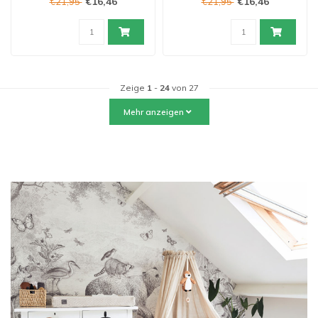
€16,46
€16,46
€21,95
€21,95
Zeige
1
-
24
von 27
Mehr anzeigen