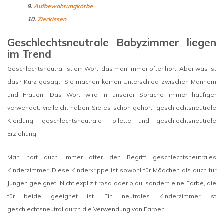
9.
Aufbewahrungkörbe
10.
Zierkissen
Geschlechtsneutrale Babyzimmer liegen
im Trend
Geschlechtsneutral ist ein Wort, das man immer öfter hört. Aber was ist
das? Kurz gesagt: Sie machen keinen Unterschied zwischen Männern
und Frauen. Das Wort wird in unserer Sprache immer häufiger
verwendet, vielleicht haben Sie es schon gehört: geschlechtsneutrale
Kleidung, geschlechtsneutrale Toilette und geschlechtsneutrale
Erziehung.
Man hört auch immer öfter den Begriff geschlechtsneutrales
Kinderzimmer. Diese Kinderkrippe ist sowohl für Mädchen als auch für
Jungen geeignet. Nicht explizit rosa oder blau, sondern eine Farbe, die
für beide geeignet ist. Ein neutrales Kinderzimmer ist
geschlechtsneutral durch die Verwendung von Farben.