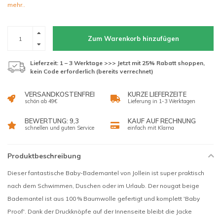
mehr..
Zum Warenkorb hinzufügen
Lieferzeit: 1 – 3 Werktage >>> Jetzt mit 25% Rabatt shoppen,
kein Code erforderlich (bereits verrechnet)
VERSANDKOSTENFREI
KURZE LIEFERZEITE
schön ab 49€
Lieferung in 1-3 Werktagen
BEWERTUNG: 9,3
KAUF AUF RECHNUNG
schnellen und guten Service
einfach mit Klarna
Produktbeschreibung
Dieser fantastische Baby-Bademantel von Jollein ist super praktisch
nach dem Schwimmen, Duschen oder im Urlaub. Der nougat beige
Bademantel ist aus 100 % Baumwolle gefertigt und komplett 'Baby
Proof'. Dank der Druckknöpfe auf der Innenseite bleibt die Jacke