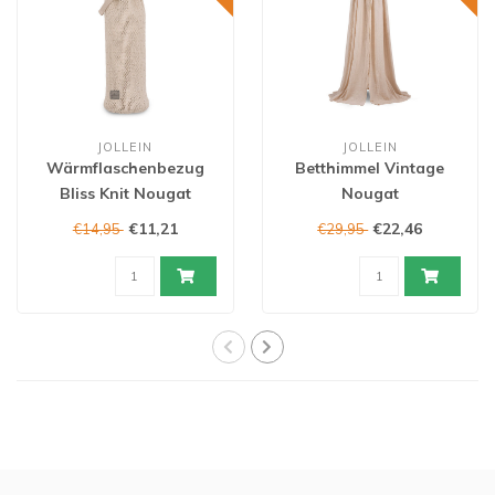
JOLLEIN
JOLLEIN
Wärmflaschenbezug
Betthimmel Vintage
Bliss Knit Nougat
Nougat
€11,21
€22,46
€14,95
€29,95