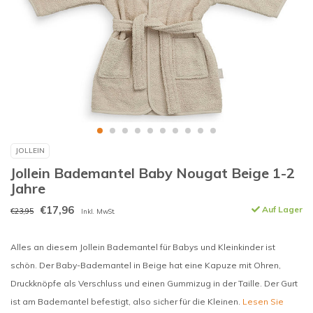
JOLLEIN
Jollein Bademantel Baby Nougat Beige 1-2
Jahre
€17,96
Auf Lager
€23,95
Inkl. MwSt.
Alles an diesem Jollein Bademantel für Babys und Kleinkinder ist
schön. Der Baby-Bademantel in Beige hat eine Kapuze mit Ohren,
Druckknöpfe als Verschluss und einen Gummizug in der Taille. Der Gurt
ist am Bademantel befestigt, also sicher für die Kleinen.
Lesen Sie