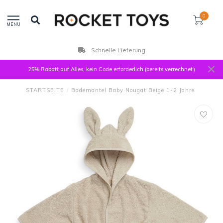
0
MENU
Schnelle Lieferung
25% Rabatt auf Alles, kein Code erforderlich (bereits verrechnet)
STARTSEITE
/
Bademantel Baby Nougat Beige 1-2 Jahre