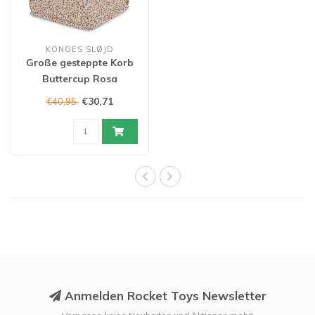
KONGES SLØJD
Große gesteppte Korb
Buttercup Rosa
€30,71
€40,95
Anmelden Rocket Toys Newsletter