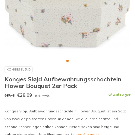
KONGES SLØJD
Konges Sløjd Aufbewahrungsschachteln
Flower Bouquet 2er Pack
€28,09
Auf Lager
€37,45
Inkl. MwSt.
Konges Slojd Aufbewahrungsschachteln Flower Bouquet ist ein Satz
von zwei gepolsterten Boxen, in denen Sie alle Ihre Schätze und
schöne Erinnerungen halten können. Beide Boxen sind beige und
haben einen niedlichen Blumendruck.
Lesen Sie mehr..