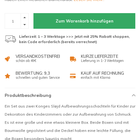
Zum Warenkorb hinzufügen
Lieferzeit: 1 – 3 Werktage >>> Jetzt mit 25% Rabatt shoppen,
kein Code erforderlich (bereits verrechnet)
VERSANDKOSTENFREI
KURZE LIEFERZEITE
schön ab 49€
Lieferung in 1-3 Werktagen
BEWERTUNG: 9,3
KAUF AUF RECHNUNG
schnellen und guten Service
einfach mit Klarna
Produktbeschreibung
Ein Set aus zwei Konges Sløjd Aufbewahrungsschachteln für Kinder zur
Dekoration des Kinderzimmers oder zur Aufbewahrung von Schmuck.
Es ist eine große und eine etwas kleinere Box. Beide Boxen sind mit
Baumwolle gepolstert und die Deckel haben eine leichte Füllung, die
die Boxen besonders luxuriös macht.