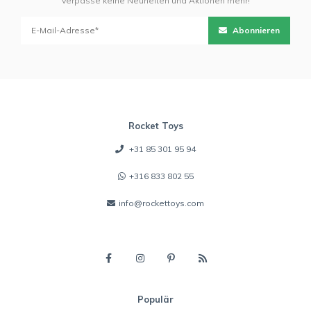
Verpasse keine Neuheiten und Aktionen mehr!
Abonnieren
Rocket Toys
+31 85 301 95 94
+316 833 802 55
info@rockettoys.com
Populär