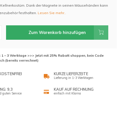
 Kellnerkostüm. Dank der Magnete in seinen Mäusehänden kann
enzubehör festhalten.
Lesen Sie mehr..
Zum Warenkorb hinzufügen
t: 1 – 3 Werktage >>> Jetzt mit 25% Rabatt shoppen, kein Code
ich (bereits verrechnet)
KOSTENFREI
KURZE LIEFERZEITE
Lieferung in 1-3 Werktagen
G: 9,3
KAUF AUF RECHNUNG
d guten Service
einfach mit Klarna