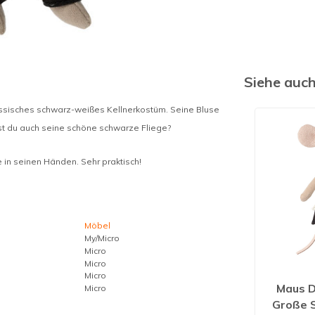
Siehe auc
 klassisches schwarz-weißes Kellnerkostüm. Seine Bluse
hst du auch seine schöne schwarze Fliege?
 in seinen Händen. Sehr praktisch!
Möbel
My/Micro
Micro
Micro
Micro
Maus 
Micro
Große 