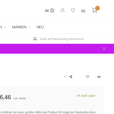
0
DE
EN
MARKEN
NEU
Kauf auf Rechnung mit Klarna
6,46
Auf Lager
Inkl. MwSt.
Kellner ist eine große Hilfe bei Partys! Er trägt ein fantastisches