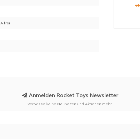
€1
7
A frei
Anmelden Rocket Toys Newsletter
Verpasse keine Neuheiten und Aktionen mehr!