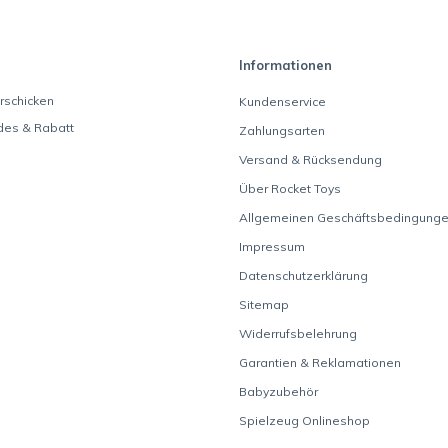
Informationen
rschicken
Kundenservice
des & Rabatt
Zahlungsarten
Versand & Rücksendung
Über Rocket Toys
Allgemeinen Geschäftsbedingung
Impressum
Datenschutzerklärung
Sitemap
Widerrufsbelehrung
Garantien & Reklamationen
Babyzubehör
Spielzeug Onlineshop