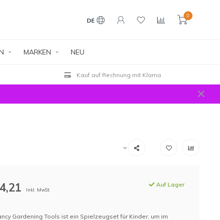
0
DE
EN
MARKEN
NEU
Kauf auf Rechnung mit Klarna
4,21
Auf Lager
Inkl. MwSt.
ncy Gardening Tools ist ein Spielzeugset für Kinder, um im