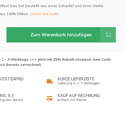
lfen! Das Set besteht aus einer Schaufel und einer Harke,
aus 100% Silikon.
Lesen Sie mehr..
Zum Warenkorb hinzufügen
t: 1 – 3 Werktage >>> Jetzt mit 25% Rabatt shoppen, kein Code
ich (bereits verrechnet)
KOSTENFREI
KURZE LIEFERZEITE
Lieferung in 1-3 Werktagen
G: 9,3
KAUF AUF RECHNUNG
d guten Service
einfach mit Klarna