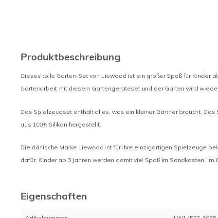
Produktbeschreibung
Dieses tolle Garten-Set von Liewood ist ein großer Spaß für Kinder 
Gartenarbeit mit diesem Gartengeräteset und der Garten wird wieder
Das Spielzeugset enthält alles, was ein kleiner Gärtner braucht. Das 
aus 100% Silikon hergestellt.
Die dänische Marke Liewood ist für ihre einzigartigen Spielzeuge bek
dafür. Kinder ab 3 Jahren werden damit viel Spaß im Sandkasten, im
Eigenschaften
Artikelnummer:
LW14527-3058