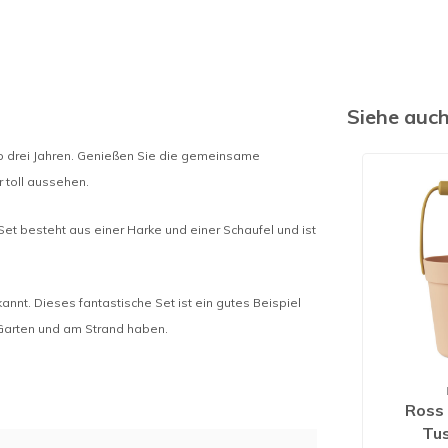
Siehe auc
ab drei Jahren. Genießen Sie die gemeinsame
 toll aussehen.
Set besteht aus einer Harke und einer Schaufel und ist
annt. Dieses fantastische Set ist ein gutes Beispiel
 Garten und am Strand haben.
Ross 
Tu