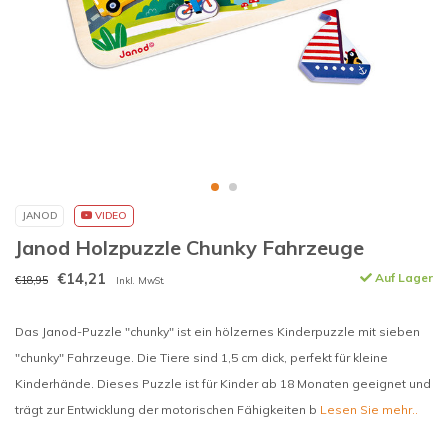
JANOD
VIDEO
Janod Holzpuzzle Chunky Fahrzeuge
€14,21
Auf Lager
€18,95
Inkl. MwSt.
Das Janod-Puzzle "chunky" ist ein hölzernes Kinderpuzzle mit sieben
"chunky" Fahrzeuge. Die Tiere sind 1,5 cm dick, perfekt für kleine
Kinderhände. Dieses Puzzle ist für Kinder ab 18 Monaten geeignet und
trägt zur Entwicklung der motorischen Fähigkeiten b
Lesen Sie mehr..