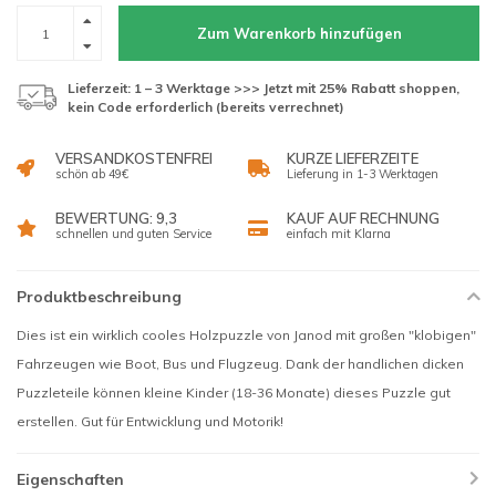
Zum Warenkorb hinzufügen
Lieferzeit: 1 – 3 Werktage >>> Jetzt mit 25% Rabatt shoppen,
kein Code erforderlich (bereits verrechnet)
VERSANDKOSTENFREI
KURZE LIEFERZEITE
schön ab 49€
Lieferung in 1-3 Werktagen
BEWERTUNG: 9,3
KAUF AUF RECHNUNG
schnellen und guten Service
einfach mit Klarna
Produktbeschreibung
Dies ist ein wirklich cooles Holzpuzzle von Janod mit großen "klobigen"
Fahrzeugen wie Boot, Bus und Flugzeug. Dank der handlichen dicken
Puzzleteile können kleine Kinder (18-36 Monate) dieses Puzzle gut
erstellen. Gut für Entwicklung und Motorik!
Eigenschaften