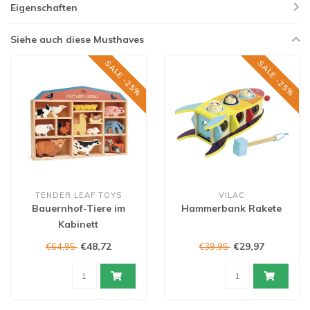
Eigenschaften
Siehe auch diese Musthaves
SALE -25%
SALE -25%
TENDER LEAF TOYS
VILAC
Bauernhof-Tiere im
Hammerbank Rakete
Kabinett
€48,72
€29,97
€64,95
€39,95