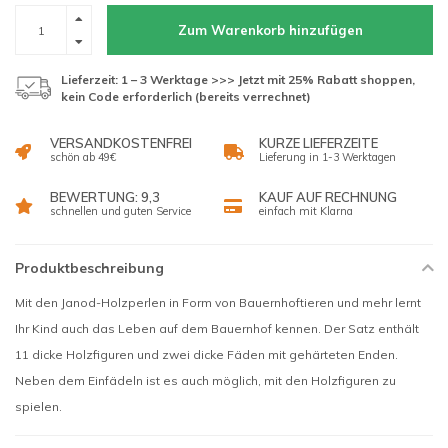
Zum Warenkorb hinzufügen
Lieferzeit: 1 – 3 Werktage >>> Jetzt mit 25% Rabatt shoppen,
kein Code erforderlich (bereits verrechnet)
VERSANDKOSTENFREI
KURZE LIEFERZEITE
schön ab 49€
Lieferung in 1-3 Werktagen
BEWERTUNG: 9,3
KAUF AUF RECHNUNG
schnellen und guten Service
einfach mit Klarna
Produktbeschreibung
Mit den Janod-Holzperlen in Form von Bauernhoftieren und mehr lernt
Ihr Kind auch das Leben auf dem Bauernhof kennen. Der Satz enthält
11 dicke Holzfiguren und zwei dicke Fäden mit gehärteten Enden.
Neben dem Einfädeln ist es auch möglich, mit den Holzfiguren zu
spielen.