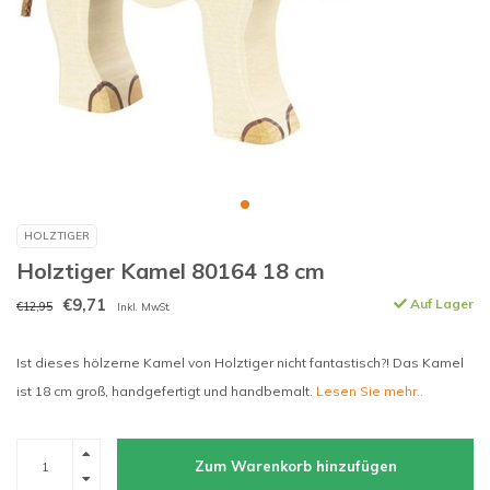
HOLZTIGER
Holztiger Kamel 80164 18 cm
€9,71
Auf Lager
€12,95
Inkl. MwSt.
Ist dieses hölzerne Kamel von Holztiger nicht fantastisch?! Das Kamel
ist 18 cm groß, handgefertigt und handbemalt.
Lesen Sie mehr..
Zum Warenkorb hinzufügen