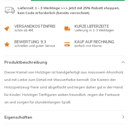
Lieferzeit: 1 – 3 Werktage >>> Jetzt mit 25% Rabatt shoppen,
kein Code erforderlich (bereits verrechnet)
VERSANDKOSTENFREI
KURZE LIEFERZEITE
schön ab 49€
Lieferung in 1-3 Werktagen
BEWERTUNG: 9,3
KAUF AUF RECHNUNG
schnellen und guten Service
einfach mit Klarna
Produktbeschreibung
Dieser Kamel von Holztiger ist handgefertigt aus massivem Ahornholz
und mit Liebe zum Detail mit Wasserfarbe bemalt. Die Kanten der
Holzspielzeug-Tiere sind abgeflacht und liegen daher gut in der Hand
für Kinder. Holztiger Tierfiguren wirken freundlich, regen die Fantasie
an und sorgen für stundenlangen Spaß.
Eigenschaften