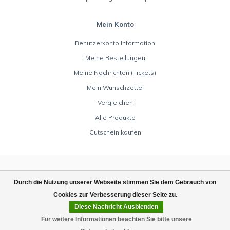
Mein Konto
Benutzerkonto Information
Meine Bestellungen
Meine Nachrichten (Tickets)
Mein Wunschzettel
Vergleichen
Alle Produkte
Gutschein kaufen
Durch die Nutzung unserer Webseite stimmen Sie dem Gebrauch von
Cookies zur Verbesserung dieser Seite zu.
Diese Nachricht Ausblenden
© Copyright 2026 Rocket Toys - Powered by
Lightspeed
Für weitere Informationen beachten Sie bitte unsere