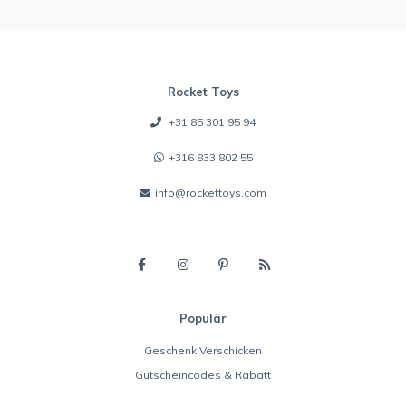
Rocket Toys
+31 85 301 95 94
+316 833 802 55
info@rockettoys.com
Populär
Geschenk Verschicken
Gutscheincodes & Rabatt