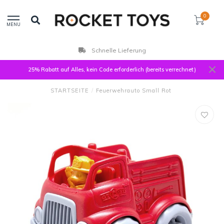
0
MENU
Kunden bewerten uns mit 9,3
25% Rabatt auf Alles, kein Code erforderlich (bereits verrechnet)
STARTSEITE
/
Feuerwehrauto Small Rot