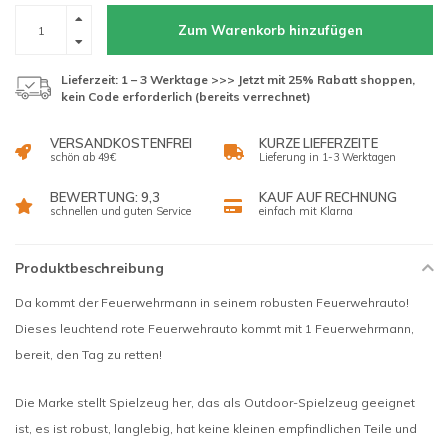
Zum Warenkorb hinzufügen
Lieferzeit: 1 – 3 Werktage >>> Jetzt mit 25% Rabatt shoppen,
kein Code erforderlich (bereits verrechnet)
VERSANDKOSTENFREI
KURZE LIEFERZEITE
schön ab 49€
Lieferung in 1-3 Werktagen
BEWERTUNG: 9,3
KAUF AUF RECHNUNG
schnellen und guten Service
einfach mit Klarna
Produktbeschreibung
Da kommt der Feuerwehrmann in seinem robusten Feuerwehrauto!
Dieses leuchtend rote Feuerwehrauto kommt mit 1 Feuerwehrmann,
bereit, den Tag zu retten!
Die Marke stellt Spielzeug her, das als Outdoor-Spielzeug geeignet
ist, es ist robust, langlebig, hat keine kleinen empfindlichen Teile und