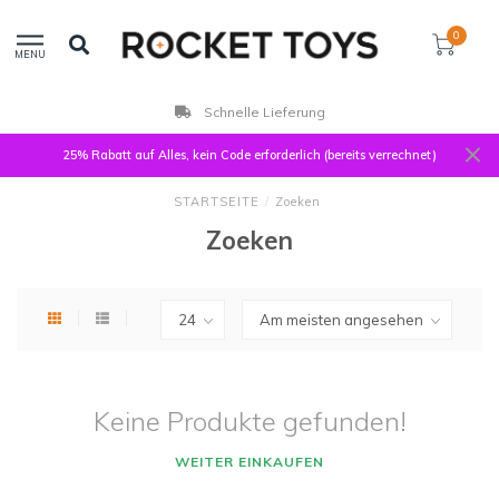
0
MENU
Schnelle Lieferung
25% Rabatt auf Alles, kein Code erforderlich (bereits verrechnet)
STARTSEITE
/
Zoeken
Zoeken
Keine Produkte gefunden!
WEITER EINKAUFEN