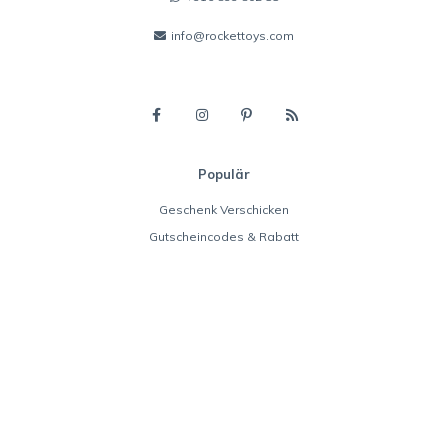
info@rockettoys.com
Populär
Geschenk Verschicken
Gutscheincodes & Rabatt