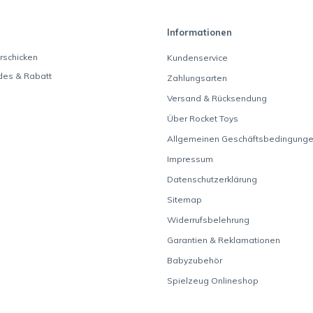
Informationen
rschicken
Kundenservice
des & Rabatt
Zahlungsarten
Versand & Rücksendung
Über Rocket Toys
Allgemeinen Geschäftsbedingung
Impressum
Datenschutzerklärung
Sitemap
Widerrufsbelehrung
Garantien & Reklamationen
Babyzubehör
Spielzeug Onlineshop