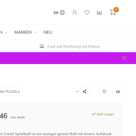
0
DE
EN
MARKEN
NEU
Kauf auf Rechnung mit Klarna
EK PUZZELS
,46
Auf Lager
Inkl. MwSt.
e Creek Spielball ist ein lustiger grüner Ball mit einem Aufdruck