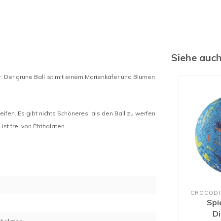
Siehe auc
er. Der grüne Ball ist mit einem Marienkäfer und Blumen
ifen. Es gibt nichts Schöneres, als den Ball zu werfen
st frei von Phthalaten.
CROCODI
Spi
Di