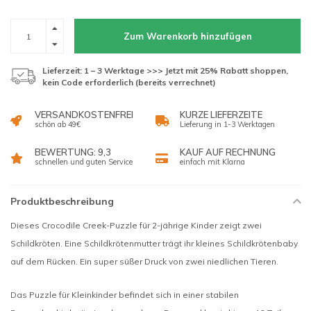
Zum Warenkorb hinzufügen
Lieferzeit: 1 – 3 Werktage >>> Jetzt mit 25% Rabatt shoppen,
kein Code erforderlich (bereits verrechnet)
VERSANDKOSTENFREI
KURZE LIEFERZEITE
schön ab 49€
Lieferung in 1-3 Werktagen
BEWERTUNG: 9,3
KAUF AUF RECHNUNG
schnellen und guten Service
einfach mit Klarna
Produktbeschreibung
Dieses Crocodile Creek-Puzzle für 2-jährige Kinder zeigt zwei
Schildkröten. Eine Schildkrötenmutter trägt ihr kleines Schildkrötenbaby
auf dem Rücken. Ein super süßer Druck von zwei niedlichen Tieren.
Das Puzzle für Kleinkinder befindet sich in einer stabilen