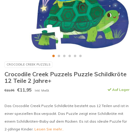
CROCODILE CREEK PUZZELS
Crocodile Creek Puzzels Puzzle Schildkröte
12 Teile 2 Jahre+
€11,95
Auf Lager
€11,95
Inkl. MwSt.
Das Crocodile Creek Puzzle Schildkröte besteht aus 12 Teilen und ist in
einer speziellen Box verpackt. Das Puzzle zeigt eine Schildkröte mit
einem Schildkröten-Baby auf dem Rücken. Es ist das ideale Puzzle für
2-jährige Kinder.
Lesen Sie mehr..