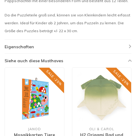
Pappschachtel mit einer besonderen Form und besteht aus 12 Teilen.
Da die Puzzleteile groß sind, können sie von Kleinkindern leicht erfasst
werden. Ideal für Kinder ab 2 Jahren, um das Puzzeln zu lernen. Die
Größe des Puzzles beträgt +/- 22 x 30 cm.
Eigenschaften
Siehe auch diese Musthaves
SALE -25%
SALE -25%
JANOD
OLI & CAROL
Mosaikkarten Tiere
H2 Origami Bad und