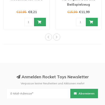
Beißspielzeug
Schildkröte
€8,21
€11,99
€10,95
€15,99
Anmelden Rocket Toys Newsletter
Verpasse keine Neuheiten und Aktionen mehr!
Abonnieren