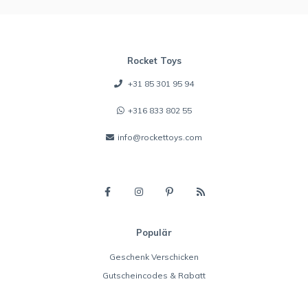
Rocket Toys
+31 85 301 95 94
+316 833 802 55
info@rockettoys.com
Populär
Geschenk Verschicken
Gutscheincodes & Rabatt