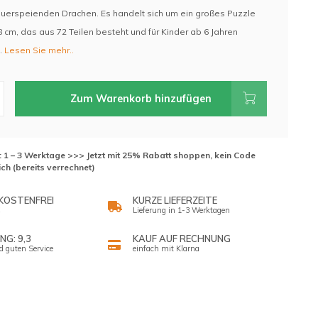
uerspeienden Drachen. Es handelt sich um ein großes Puzzle
8 cm, das aus 72 Teilen besteht und für Kinder ab 6 Jahren
.
Lesen Sie mehr..
Zum Warenkorb hinzufügen
t: 1 – 3 Werktage >>> Jetzt mit 25% Rabatt shoppen, kein Code
ich (bereits verrechnet)
KOSTENFREI
KURZE LIEFERZEITE
Lieferung in 1-3 Werktagen
G: 9,3
KAUF AUF RECHNUNG
d guten Service
einfach mit Klarna