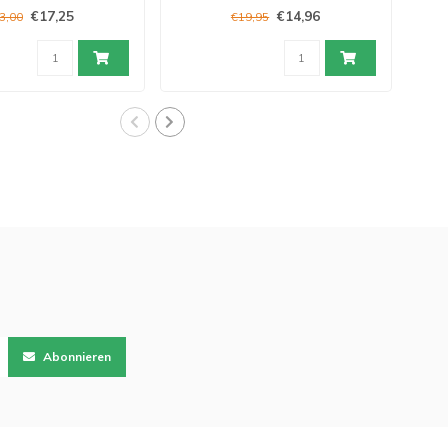
€17,25
€14,96
3,00
€19,95
Abonnieren