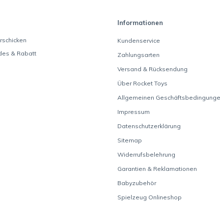
Informationen
rschicken
Kundenservice
des & Rabatt
Zahlungsarten
Versand & Rücksendung
Über Rocket Toys
Allgemeinen Geschäftsbedingung
Impressum
Datenschutzerklärung
Sitemap
Widerrufsbelehrung
Garantien & Reklamationen
Babyzubehör
Spielzeug Onlineshop