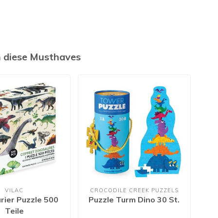
h diese Musthaves
VILAC
CROCODILE CREEK PUZZELS
rier Puzzle 500
Puzzle Turm Dino 30 St.
Pu
Teile