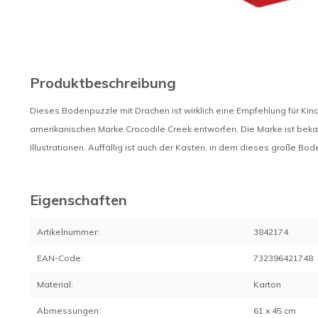
Produktbeschreibung
Dieses Bodenpuzzle mit Drachen ist wirklich eine Empfehlung für Kin
amerikanischen Marke Crocodile Creek entworfen. Die Marke ist bekan
Illustrationen. Auffällig ist auch der Kasten, in dem dieses große Bod
Eigenschaften
Artikelnummer:
3842174
EAN-Code:
732396421748
Material:
Karton
Abmessungen:
61 x 45 cm