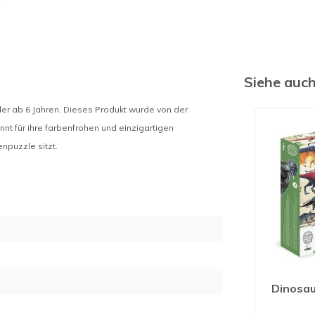
Siehe auc
der ab 6 Jahren. Dieses Produkt wurde von der
nt für ihre farbenfrohen und einzigartigen
enpuzzle sitzt.
Dinosau