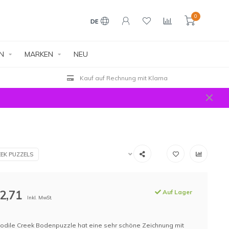
0
DE
EN
MARKEN
NEU
Kauf auf Rechnung mit Klarna
EK PUZZELS
2,71
Auf Lager
Inkl. MwSt.
odile Creek Bodenpuzzle hat eine sehr schöne Zeichnung mit