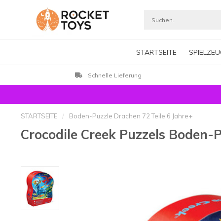
STARTSEITE
SPIELZEU
Schnelle Lieferung
STARTSEITE
/
Boden-Puzzle Drachen 72 Teile 6 Jahre+
Crocodile Creek Puzzels Boden-P